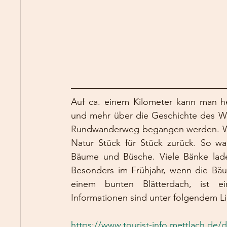
Auf ca. einem Kilometer kann man h
und mehr über die Geschichte des Wes
Rundwanderweg begangen werden. Was f
Natur Stück für Stück zurück. So w
Bäume und Büsche. Viele Bänke lade
Besonders im Frühjahr, wenn die Bäum
einem bunten Blätterdach, ist e
Informationen sind unter folgendem Li
https://www.tourist-info.mettlach.de/