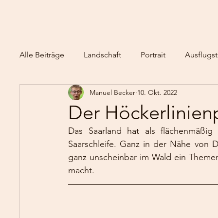
Alle Beiträge
Landschaft
Portrait
Ausflugst
Manuel Becker
10. Okt. 2022
Der Höckerlinien
Das Saarland hat als flächenmäßig 
Saarschleife. Ganz in der Nähe von De
ganz unscheinbar im Wald ein Themenw
macht. 