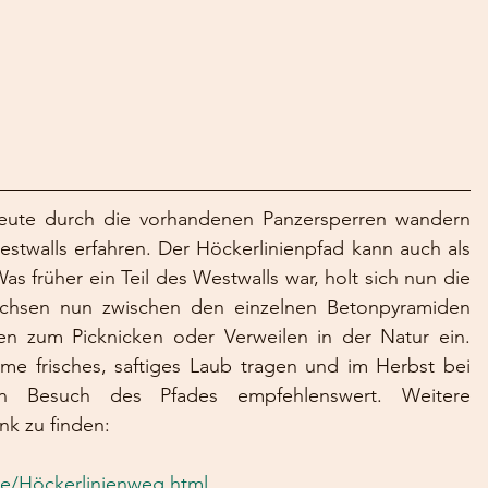
eute durch die vorhandenen Panzersperren wandern 
twalls erfahren. Der Höckerlinienpfad kann auch als 
rüher ein Teil des Westwalls war, holt sich nun die 
achsen nun zwischen den einzelnen Betonpyramiden 
n zum Picknicken oder Verweilen in der Natur ein. 
e frisches, saftiges Laub tragen und im Herbst bei 
in Besuch des Pfades empfehlenswert. Weitere 
nk zu finden:
de/Höckerlinienweg.html