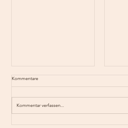
Kommentare
Kommentar verfassen...
Die unbekannte Schönheit
Die Se