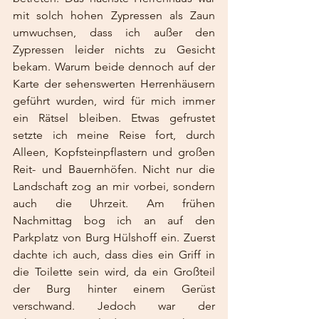
mit solch hohen Zypressen als Zaun 
umwuchsen, dass ich außer den 
Zypressen leider nichts zu Gesicht 
bekam. Warum beide dennoch auf der 
Karte der sehenswerten Herrenhäusern 
geführt wurden, wird für mich immer 
ein Rätsel bleiben. Etwas gefrustet 
setzte ich meine Reise fort, durch 
Alleen, Kopfsteinpflastern und großen 
Reit- und Bauernhöfen. Nicht nur die 
Landschaft zog an mir vorbei, sondern 
auch die Uhrzeit. Am frühen 
Nachmittag bog ich an auf den 
Parkplatz von Burg Hülshoff ein. Zuerst 
dachte ich auch, dass dies ein Griff in 
die Toilette sein wird, da ein Großteil 
der Burg hinter einem Gerüst 
verschwand. Jedoch war der 