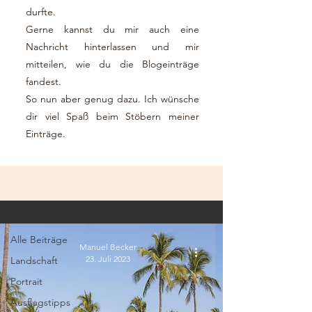
durfte.
Gerne kannst du mir auch eine
Nachricht hinterlassen und mir
mitteilen, wie du die Blogeinträge
fandest.
So nun aber genug dazu. Ich wünsche
dir viel Spaß beim Stöbern meiner
Einträge.
Blog
Alle Beiträge
Alle Beiträge
Manuel Becker
23. Juli 2023
Landschaft
Portrait
Ausflugstipps