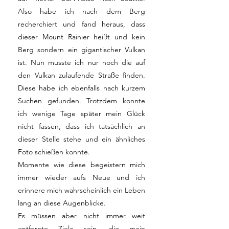
Also habe ich nach dem Berg
recherchiert und fand heraus, dass
dieser Mount Rainier heißt und kein
Berg sondern ein gigantischer Vulkan
ist. Nun musste ich nur noch die auf
den Vulkan zulaufende Straße finden.
Diese habe ich ebenfalls nach kurzem
Suchen gefunden. Trotzdem konnte
ich wenige Tage später mein Glück
nicht fassen, dass ich tatsächlich an
dieser Stelle stehe und ein ähnliches
Foto schießen konnte.
Momente wie diese begeistern mich
immer wieder aufs Neue und ich
erinnere mich wahrscheinlich ein Leben
lang an diese Augenblicke.
Es müssen aber nicht immer weit
entfernte Ziele sein, die mein