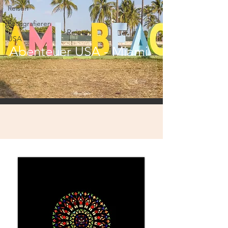
Reisen
Fotografieren
Reisen
USA
Abenteuer USA - Miami